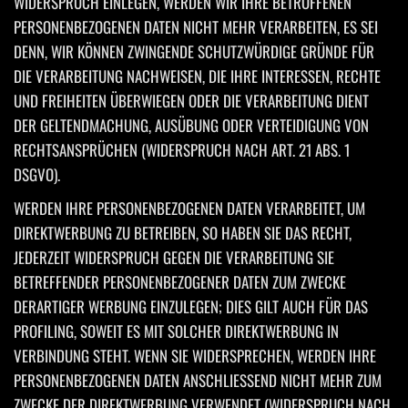
WIDERSPRUCH EINLEGEN, WERDEN WIR IHRE BETROFFENEN
PERSONENBEZOGENEN DATEN NICHT MEHR VERARBEITEN, ES SEI
DENN, WIR KÖNNEN ZWINGENDE SCHUTZWÜRDIGE GRÜNDE FÜR
DIE VERARBEITUNG NACHWEISEN, DIE IHRE INTERESSEN, RECHTE
UND FREIHEITEN ÜBERWIEGEN ODER DIE VERARBEITUNG DIENT
DER GELTENDMACHUNG, AUSÜBUNG ODER VERTEIDIGUNG VON
RECHTSANSPRÜCHEN (WIDERSPRUCH NACH ART. 21 ABS. 1
DSGVO).
WERDEN IHRE PERSONENBEZOGENEN DATEN VERARBEITET, UM
DIREKTWERBUNG ZU BETREIBEN, SO HABEN SIE DAS RECHT,
JEDERZEIT WIDERSPRUCH GEGEN DIE VERARBEITUNG SIE
BETREFFENDER PERSONENBEZOGENER DATEN ZUM ZWECKE
DERARTIGER WERBUNG EINZULEGEN; DIES GILT AUCH FÜR DAS
PROFILING, SOWEIT ES MIT SOLCHER DIREKTWERBUNG IN
VERBINDUNG STEHT. WENN SIE WIDERSPRECHEN, WERDEN IHRE
PERSONENBEZOGENEN DATEN ANSCHLIESSEND NICHT MEHR ZUM
ZWECKE DER DIREKTWERBUNG VERWENDET (WIDERSPRUCH NACH