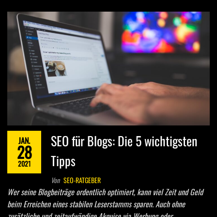
SEO für Blogs: Die 5 wichtigsten
JAN.
28
Tipps
2021
Von
SEO-RATGEBER
Wer seine Blogbeiträge ordentlich optimiert, kann viel Zeit und Geld
beim Erreichen eines stabilen Leserstamms sparen. Auch ohne
zusätzliche und zeitaufwändige Akquise via Werbung oder