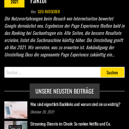
2021
Von
SEO-RATGEBER
Die Nutzererfahrungen beim Besuch von Internetseiten bewertet
Google demnächst neu. Ergebnisse der Page Experience fließen bald in
das Ranking bei Suchanfragen ein. Alle Seiten, die bessere Resultate
erzielen, listet die Suchmaschine künftig höher. Die Umstellung greift
ab Mai 2021. Wir verraten, was zu erwarten ist. Ankündigung der
Umstellung Dass die sogenannte Page Experience zukünftig ein…
Suche
nach:
UNSERE NEUSTEN BEITRÄGE
Was sind eigentlich Backlinks und warum sind sie so wichtig?
Oktober 20, 2021
Streaming-Dienste im Check: So ranken Netflix und Co.